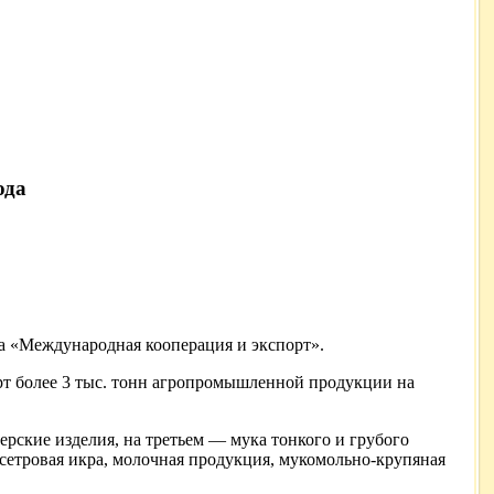
ода
а «Международная кооперация и экспорт».
рт более 3 тыс. тонн агропромышленной продукции на
рские изделия, на третьем — мука тонкого и грубого
осетровая икра, молочная продукция, мукомольно-крупяная