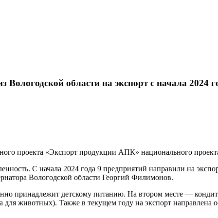
з Вологодской области на экспорт с начала 2024 г
ьного проекта «Экспорт продукции АПК» национального проект
нность. С начала 2024 года 9 предприятий направили на экспо
ернатора Вологодской области Георгий Филимонов.
онно принадлежит детскому питанию. На втором месте — кондите
а для животных). Также в текущем году на экспорт направлена 