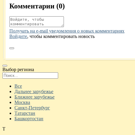
Комментарии (
0
)
Получать на e‑mail уведомления о новых комментариях
Войдите
, чтобы комментировать новость
Выбор региона
Поиск региона
Все
Дальнее зарубежье
Ближнее зарубежье
Москва
Санкт-Петербург
Татарстан
Башкортостан
Т