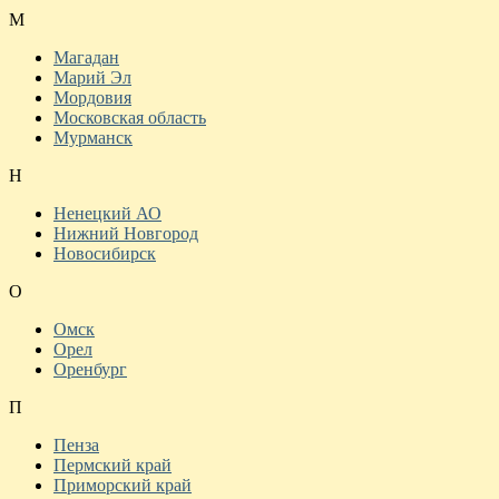
М
Магадан
Марий Эл
Мордовия
Московская область
Мурманск
Н
Ненецкий АО
Нижний Новгород
Новосибирск
О
Омск
Орел
Оренбург
П
Пенза
Пермский край
Приморский край