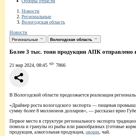
Обзоры отрасли
Новости
Разделы
Новости
Региональные
Вологодская область
Новости
Региональные
Вологодская область
Более 3 тыс. тонн продукции АПК отправлено и
21 мар 2024, 08:45
7866
В Вологодской области продолжается реализация регионал
«Драйвер роста вологодского экспорта — пищевая промышле
сумму более 8 миллионов долларов», — рассказал врио Губ
Первое место в структуре регионального экспорта традици
помола и гранулы из рыбы или ракообразных (готовые корм
продукция, алкогольная продукция,
овощи
, чай.