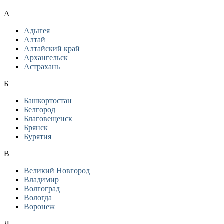
А
Адыгея
Алтай
Алтайский край
Архангельск
Астрахань
Б
Башкортостан
Белгород
Благовещенск
Брянск
Бурятия
В
Великий Новгород
Владимир
Волгоград
Вологда
Воронеж
Д