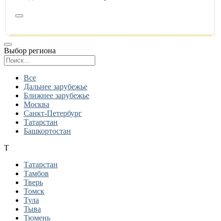
Выбор региона
Поиск региона
Все
Дальнее зарубежье
Ближнее зарубежье
Москва
Санкт-Петербург
Татарстан
Башкортостан
Т
Татарстан
Тамбов
Тверь
Томск
Тула
Тыва
Тюмень