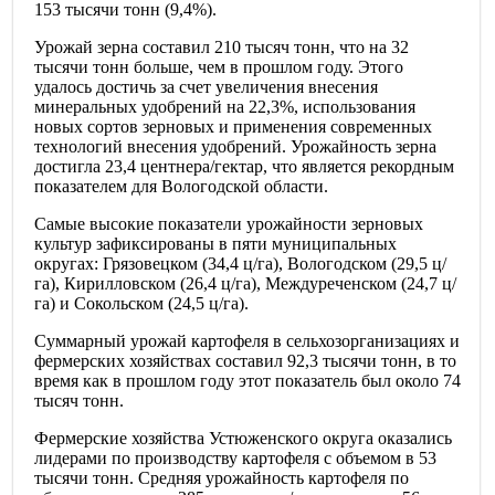
153 тысячи тонн (9,4%).
Урожай зерна составил 210 тысяч тонн, что на 32
тысячи тонн больше, чем в прошлом году. Этого
удалось достичь за счет увеличения внесения
минеральных удобрений на 22,3%, использования
новых сортов зерновых и применения современных
технологий внесения удобрений. Урожайность зерна
достигла 23,4 центнера/гектар, что является рекордным
показателем для Вологодской области.
Самые высокие показатели урожайности зерновых
культур зафиксированы в пяти муниципальных
округах: Грязовецком (34,4 ц/га), Вологодском (29,5 ц/
га), Кирилловском (26,4 ц/га), Междуреченском (24,7 ц/
га) и Сокольском (24,5 ц/га).
Суммарный урожай картофеля в сельхозорганизациях и
фермерских хозяйствах составил 92,3 тысячи тонн, в то
время как в прошлом году этот показатель был около 74
тысяч тонн.
Фермерские хозяйства Устюженского округа оказались
лидерами по производству картофеля с объемом в 53
тысячи тонн. Средняя урожайность картофеля по