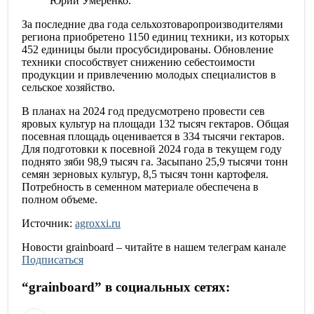
Юрий Умеренко.
За последние два года сельхозтоваропроизводителями
региона приобретено 1150 единиц техники, из которых
452 единицы были просубсидированы. Обновление
техники способствует снижению себестоимости
продукции и привлечению молодых специалистов в
сельское хозяйство.
В планах на 2024 год предусмотрено провести сев
яровых культур на площади 132 тысяч гектаров. Общая
посевная площадь оценивается в 334 тысячи гектаров.
Для подготовки к посевной 2024 года в текущем году
поднято зяби 98,9 тысяч га. Засыпано 25,9 тысячи тонн
семян зерновых культур, 8,5 тысяч тонн картофеля.
Потребность в семенном материале обеспечена в
полном объеме.
Источник:
agroxxi.ru
Новости
grainboard
– читайте в нашем телеграм канале
Подписаться
“
grainboard
” в социальных сетях: