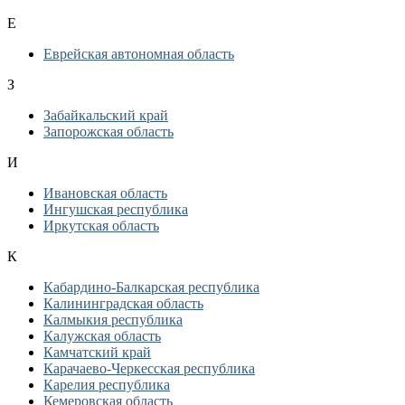
Е
Еврейская автономная область
З
Забайкальский край
Запорожская область
И
Ивановская область
Ингушская республика
Иркутская область
К
Кабардино-Балкарская республика
Калининградская область
Калмыкия республика
Калужская область
Камчатский край
Карачаево-Черкесская республика
Карелия республика
Кемеровская область