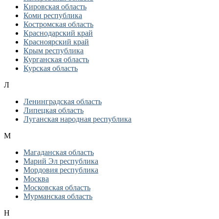
Кировская область
Коми республика
Костромская область
Краснодарский край
Красноярский край
Крым республика
Курганская область
Курская область
Л
Ленинградская область
Липецкая область
Луганская народная республика
М
Магаданская область
Марий Эл республика
Мордовия республика
Москва
Московская область
Мурманская область
Н